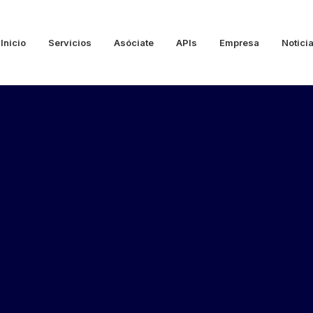
Inicio
Servicios
Asóciate
APIs
Empresa
Notici