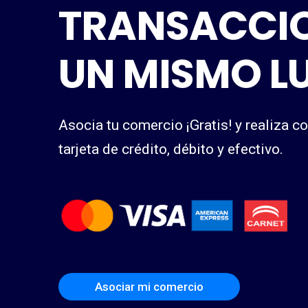
TRANSACCIO
UN MISMO L
Asocia tu comercio ¡Gratis! y realiza c
tarjeta de crédito, débito y efectivo.
Asociar mi comercio