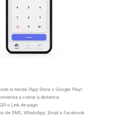
sde la tienda (App Store o Google Play)
comienza a cobrar a distancia
 QR o Link de pago
edio de SMS, WhatsApp, Email o Facebook