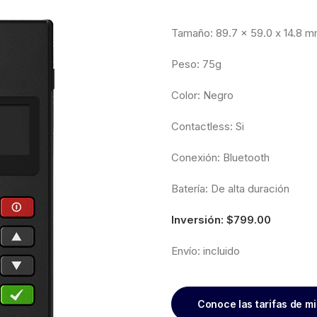
Tamaño: 89.7 x 59.0 x 14.8 
Peso: 75g
Color: Negro
Contactless: Si
Conexión: Bluetooth
Batería: De alta duración
Inversión: $799.00
Envío: incluido
Conoce las tarifas de m