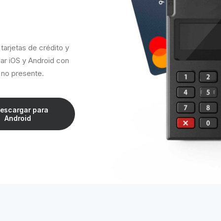
 tarjetas de crédito y
lar iOS y Android con
y no presente.
escargar para 
Android