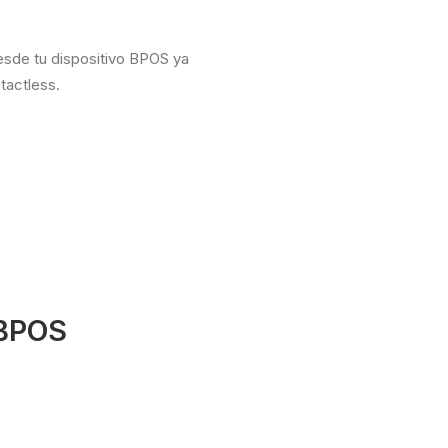
desde tu dispositivo BPOS ya
tactless.
 BPOS